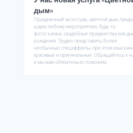
дым»
Праздничный аксессуар, цветной дым, прида
шарм любому мероприятию, будь то
фотосъемка, свадебные празднества или дн
рождения. Трудно представить более
необычные спецэффекты, при этом изыскан
красивые и оригинальные. Обращайтесь к н
и мы вам обязательно поможем.