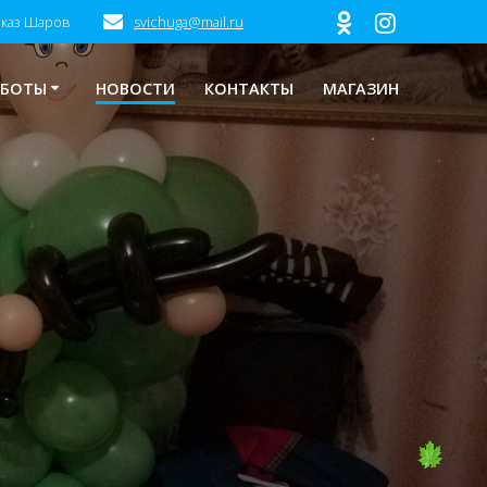
аказ Шаров
svichuga@mail.ru
АБОТЫ
НОВОСТИ
КОНТАКТЫ
МАГАЗИН