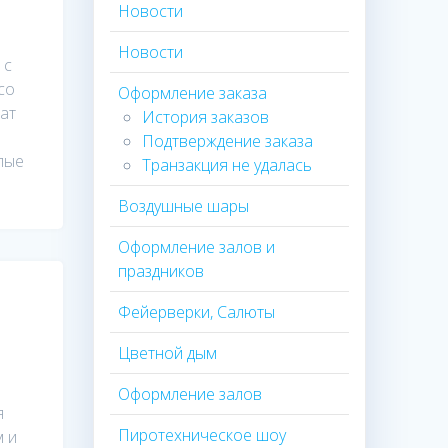
Новости
Новости
 с
со
Оформление заказа
ат
История заказов
Подтверждение заказа
лые
Транзакция не удалась
Воздушные шары
Оформление залов и
праздников
Фейерверки, Салюты
Цветной дым
Оформление залов
я
Пиротехническое шоу
 и