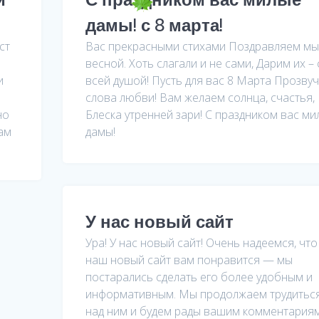
дамы! с 8 марта!
ст
Вас прекрасными стихами Поздравляем мы
весной. Хоть слагали и не сами, Дарим их – 
и
всей душой! Пусть для вас 8 Марта Прозвуч
слова любви! Вам желаем солнца, счастья,
но
Блеска утренней зари! С праздником вас ми
ам
дамы!
У нас новый сайт
Ура! У нас новый сайт! Очень надеемся, что
наш новый сайт вам понравится — мы
постарались сделать его более удобным и
информативным. Мы продолжаем трудитьс
над ним и будем рады вашим комментариям