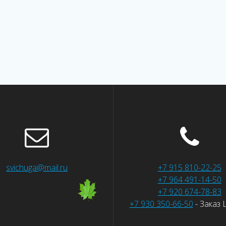
svichuga@mail.ru
+7 915 810-22-25
+7 964 491-14-50
+7 920 674-78-83
+7 930 350-66-50
- Заказ